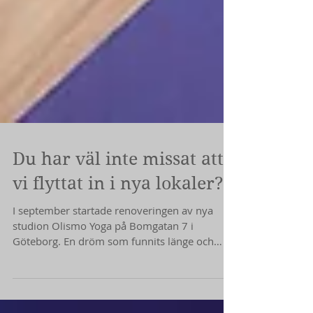
Du har väl inte missat att
vi flyttat in i nya lokaler?
I september startade renoveringen av nya
studion Olismo Yoga på Bomgatan 7 i
Göteborg. En dröm som funnits länge och
som nu blivit...