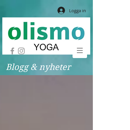
Logga in
Blogg & nyheter