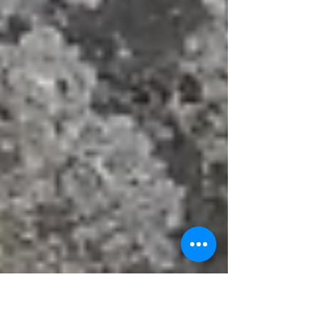
med...