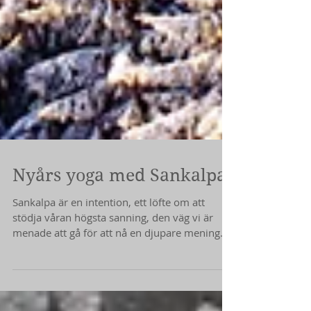
Nyårs yoga med Sankalpa
Sankalpa är en intention, ett löfte om att
stödja våran högsta sanning, den väg vi är
menade att gå för att nå en djupare mening