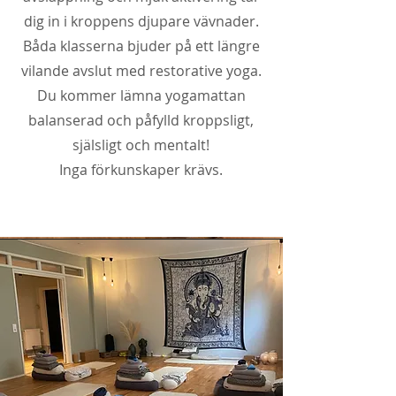
dig in i kroppens djupare vävnader.
Båda klasserna bjuder på ett längre
vilande avslut med restorative yoga.
Du kommer lämna yogamattan
balanserad och påfylld kroppsligt,
själsligt och mentalt!
Inga förkunskaper krävs.