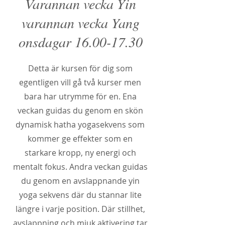
Varannan vecka Yin
varannan vecka Yang
onsdagar
16.00-17.30
Detta är kursen för dig som
egentligen vill gå två kurser men
bara har utrymme för en. Ena
veckan guidas du genom en skön
dynamisk hatha yogasekvens som
kommer ge effekter som en
starkare kropp, ny energi och
mentalt fokus. Andra veckan guidas
du genom en avslappnande yin
yoga sekvens där du stannar lite
längre i varje position. Där stillhet,
avslappning och mjuk aktivering tar