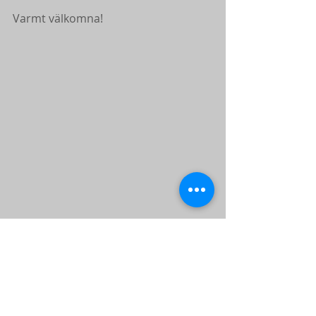
Varmt välkomna!