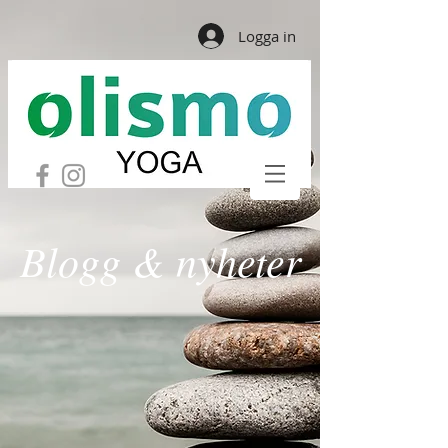
Logga in
Blogg & nyheter