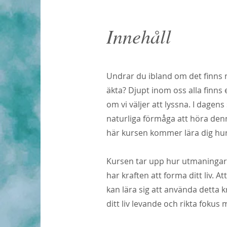
Innehåll
Undrar du ibland om det finns n
äkta? Djupt inom oss alla finns
om vi väljer att lyssna. I dage
naturliga förmåga att höra den
här kursen kommer lära dig hur 
Kursen tar upp hur utmaningar 
har kraften att forma ditt liv. A
kan lära sig att använda detta k
ditt liv levande och rikta fokus