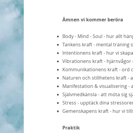
​Ämnen vi kommer beröra
Body - Mind - Soul - hur allt hä
Tankens kraft - mental tränin
Intentionens kraft - hur vi skapa
Vibrationens kraft - hjärnvågor 
Kommunikationens kraft - ord 
Naturen och stillhetens kraft - 
Manifestation & visualisering -
Självmedkänsla - att möta sig 
Stress - upptäck dina stressor
Gemenskapens kraft - hur vi til
Praktik