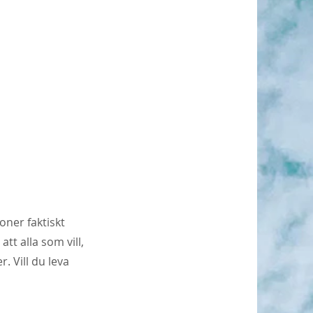
ioner faktiskt
tt alla som vill,
. Vill du leva