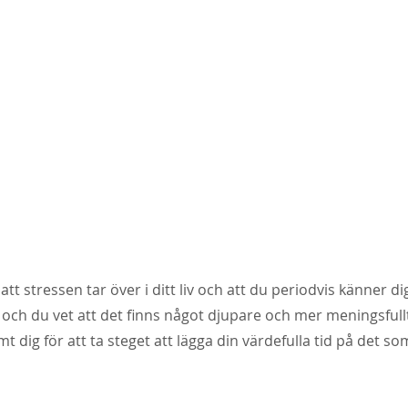
tt stressen tar över i ditt liv och att du periodvis känner d
 och du vet att det finns något djupare och mer meningsful
t dig för att ta steget att lägga din värdefulla tid på det s