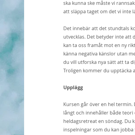
ska kunna ske måste vi rannsaka
att släppa taget om det vi inte 
Det innebär att det stundtals
utvecklas. Det betyder inte att 
kan ta oss framåt mot en ny riktn
känna negativa känslor utan mer
du vill utforska nya sätt att ta d
Troligen kommer du upptäcka att
Upplägg
Kursen går över en hel termin. D
långt och innehåller både teori
heldagsretreat en söndag. Du ko
inspelningar som du kan jobba 