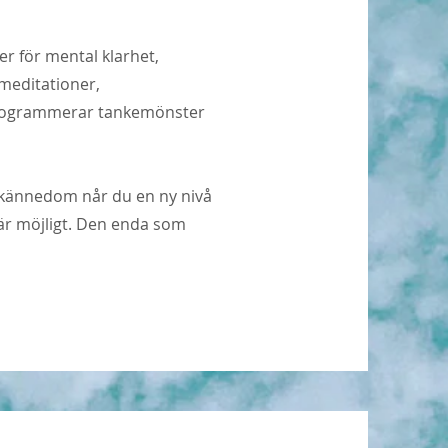
er för mental klarhet,
meditationer,
programmerar tankemönster
vkännedom når du en ny nivå
 är möjligt. Den enda som