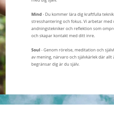
med dig själv.
Mind
- Du kommer lära dig kraftfulla teknik
stresshantering och fokus. Vi arbetar med 
andningstekniker och reflektion som om
och skapar kontakt med ditt inre.
Soul
- Genom rörelse, meditation och själ
av mening, närvaro och självkärlek där allt
begränsar dig är du själv.