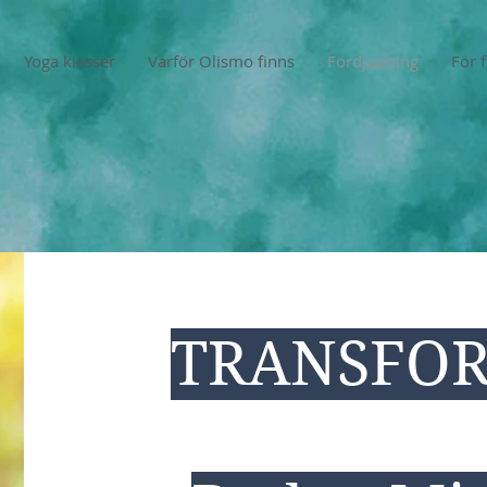
Yoga klasser
Varför Olismo finns
Fördjupning
För 
TRANSFO