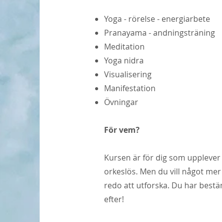
Yoga - rörelse - energiarbete
Pranayama - andningsträning
Meditation
Yoga nidra
Visualisering
Manifestation
Övningar
För vem?
Kursen är för dig som upplever a
orkeslös. Men du vill något mer
redo att utforska. Du har bestäm
efter!