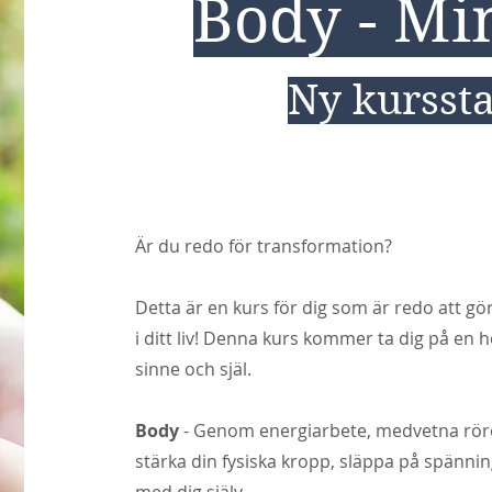
Body - Min
Ny kurssta
Är du redo för transformation?
Detta är en kurs för dig som är redo att g
i ditt liv! Denna kurs kommer ta dig på en 
sinne och själ.
Body
- Genom energiarbete, medvetna rör
stärka din fysiska kropp, släppa på spänni