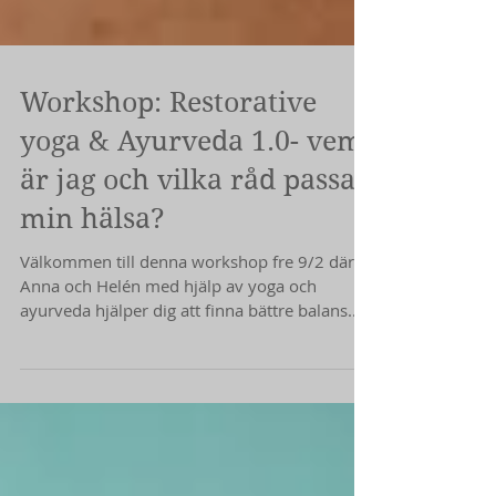
Workshop: Restorative
yoga & Ayurveda 1.0- vem
är jag och vilka råd passar
min hälsa?
Välkommen till denna workshop fre 9/2 där
Anna och Helén med hjälp av yoga och
ayurveda hjälper dig att finna bättre balans.
Du kommer...