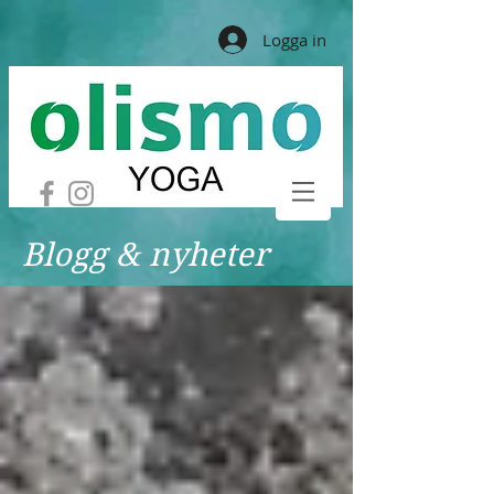
Logga in
Blogg & nyheter