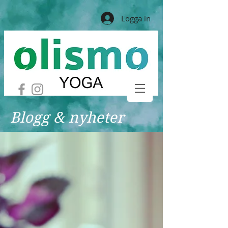
Logga in
Blogg & nyheter