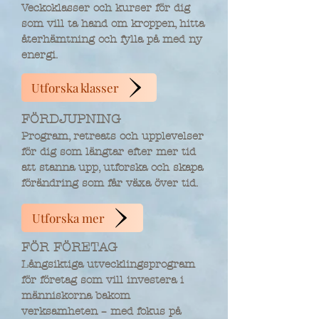
Veckoklasser och kurser för dig
som vill ta hand om kroppen, hitta
återhämtning och fylla på med ny
energi.
Utforska klasser
FÖRDJUPNING
Program, retreats och upplevelser
för dig som längtar efter mer tid
att stanna upp, utforska och skapa
förändring som får växa över tid.
Utforska mer
FÖR FÖRETAG
Långsiktiga utvecklingsprogram
för företag som vill investera i
människorna bakom
verksamheten – med fokus på