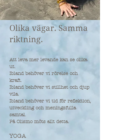
Olika vägar. Samma
riktning.
Att leva mer levande kan se olika
ut.
Ibland behöver vi rörelse och
kraft.
Ibland behöver vi stillhet och djup
vila.
Ibland behöver vi tid för reflektion,
utveckling och meningsfulla
samtal.
På Olismo möts allt detta.
YOGA