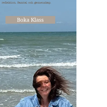
reflektion. Samtal och gemenskap.
Boka Klass
För företag